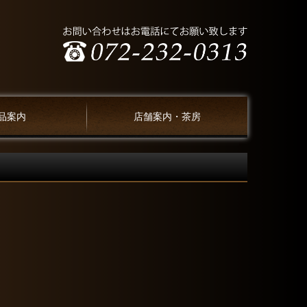
品案内
店舗案内・茶房