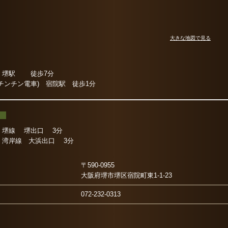
大きな地図で見る
 堺駅 徒歩7分
(チンチン電車)
宿院駅 徒歩1分
車
 堺線 堺出口 3分
 湾岸線 大浜出口 3分
〒590-0955
大阪府堺市堺区宿院町東1-1-23
072-232-0313