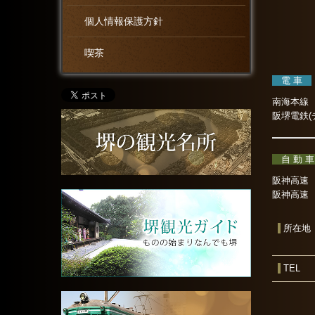
個人情報保護方針
喫茶
電 車
南海本線
阪堺電鉄
自 動 
阪神高速
阪神高速
所在地
TEL