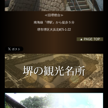
≪旧堺燈台≫
南海線『堺駅』から徒歩５分
堺市堺区大浜北町5-1-22
▲ PAGE TOP