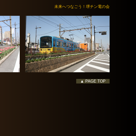
未来へつなごう！堺チン電の会
▲ PAGE TOP